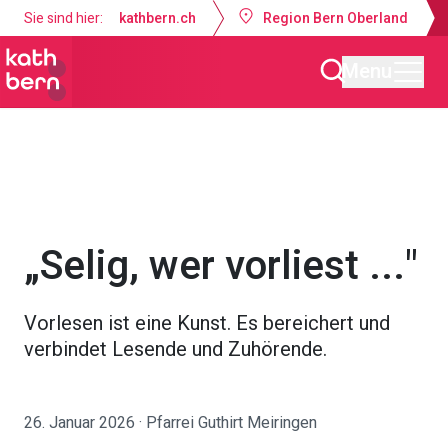
Sie sind hier:
kathbern.ch
Region Bern Oberland
Menu
Pfarrei Guthirt Meiringen
Aktuelles
„Selig, wer vorliest ..."
Vorlesen ist eine Kunst. Es bereichert und
verbindet Lesende und Zuhörende.
26. Januar 2026 · Pfarrei Guthirt Meiringen