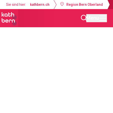
Sie sind hier:
kathbern.ch
Region Bern Oberland
Menu