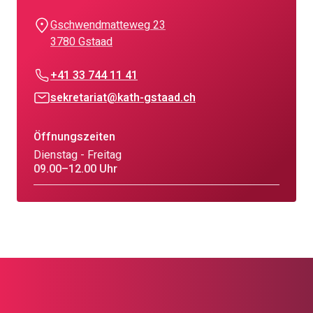
Gschwendmatteweg 23
3780 Gstaad
+41 33 744 11 41
sekretariat@kath-gstaad.ch
Öffnungszeiten
Dienstag - Freitag
09.00–12.00 Uhr