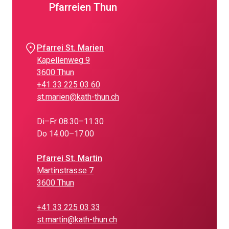
Pfarreien Thun
Pfarrei St. Marien
Kapellenweg 9
3600 Thun
+41 33 225 03 60
st.marien@kath-thun.ch
Di–Fr 08.30–11.30
Do 14.00–17.00
Pfarrei St. Martin
Martinstrasse 7
3600 Thun
+41 33 225 03 33
st.martin@kath-thun.ch