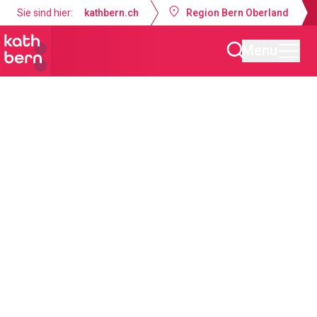
Sie sind hier:
kathbern.ch
Region Bern Oberland
Menu