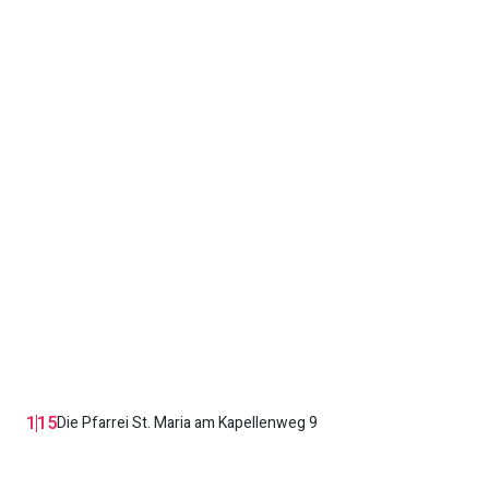
1
15
Die Pfarrei St. Maria am Kapellenweg 9