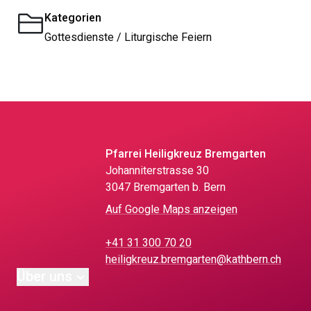
Kategorien
Gottesdienste / Liturgische Feiern
Pfarrei Heiligkreuz Bremgarten
Johanniterstrasse 30
3047 Bremgarten b. Bern
Auf Google Maps anzeigen
+41 31 300 70 20
heiligkreuz.bremgarten@kathbern.ch
Über uns