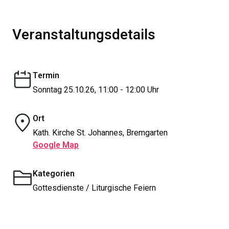
Veranstaltungsdetails
Termin
Sonntag 25.10.26, 11:00 - 12:00 Uhr
Ort
Kath. Kirche St. Johannes, Bremgarten
Google Map
Kategorien
Gottesdienste / Liturgische Feiern