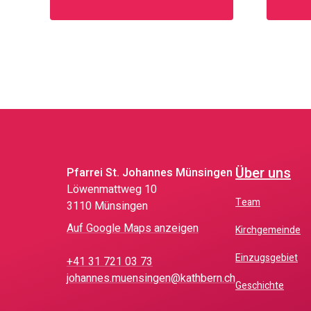
Über uns
Pfarrei St. Johannes Münsingen
Löwen­matt­weg 10
Team
3110 Münsingen
Auf Google Maps anzeigen
Kirchgemeinde
Einzugsgebiet
+41 31 721 03 73
johannes.muensingen@kathbern.ch
Geschichte