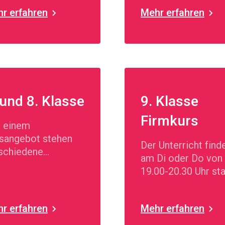
r erfahren
Mehr erfahren
 und 8. Klasse
9. Klasse
Firmkurs
 einem
sangebot stehen
Der Unterricht find
schiedene
am Di oder Do von
lfachkurse zur
19.00-20.30 Uhr sta
l.
r erfahren
Mehr erfahren