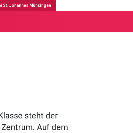
ei St. Johannes Münsingen
ngebote
Religionsunterricht
 Klasse steht der
 Zentrum. Auf dem