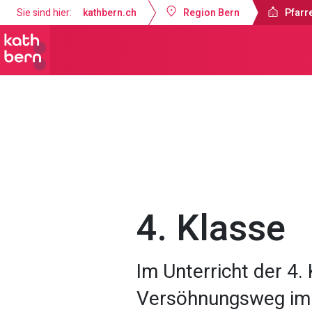
Sie sind hier:
kathbern.ch
Region Bern
Pfarr
Pfarrei St. Johannes Münsingen
A
4. Klasse
Im Unterricht der 4.
Versöhnungsweg im