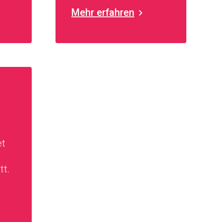
Mehr erfahren
et
tt.