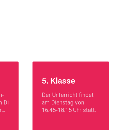
5. Klasse
n-
Der Unterricht findet
m Di
am Dienstag von
r
16.45-18.15 Uhr statt.