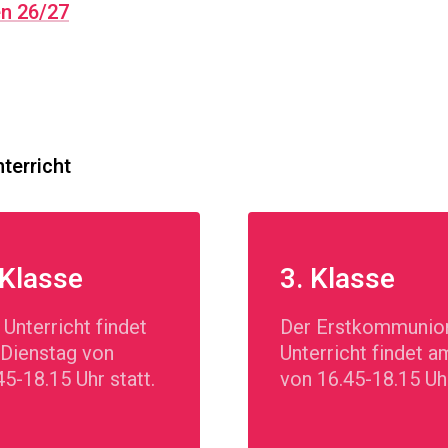
en 26/27
terricht
 Klasse
3. Klasse
 Unterricht findet
Der Erstkommunio
Dienstag von
Unterricht findet a
45-18.15 Uhr statt.
von 16.45-18.15 Uh
statt.