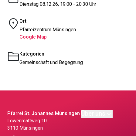
Dienstag 08.12.26, 19:00 - 20:30 Uhr
Ort
Pfarreizentrum Münsingen
Google Map
Kategorien
Gemeinschaft und Begegnung
Über uns
Pfarrei St. Johannes Münsingen
Löwen­matt­weg 10
3110 Münsingen