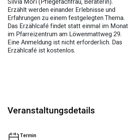
Silvia Mori (Pflegefachfrau, Beraterin).
Erzählt werden einander Erlebnisse und
Erfahrungen zu einem festgelegten Thema.
Das Erzählcafé findet statt einmal im Monat
im Pfarreizentrum am Löwenmattweg 29.
Eine Anmeldung ist nicht erforderlich. Das
Erzählcafé ist kostenlos.
Veranstaltungsdetails
Termin