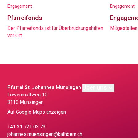
Engagement
Engagement
Pfarreifonds
Engagemen
Der Pfarreifonds ist für Überbrückungshilfen
Mitgestalten
vor Ort.
Über uns
Pfarrei St. Johannes Münsingen
Löwen­matt­weg 10
3110 Münsingen
Auf Google Maps anzeigen
+41 31 721 03 73
johannes.muensingen@kathbern.ch