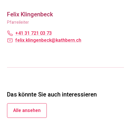
Felix Klingenbeck
Pfarreileiter
+41 31 721 03 73
felix.klingenbeck@kathbern.ch
Das könnte Sie auch interessieren
Alle ansehen