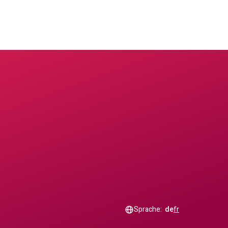
Sprache:
de
fr