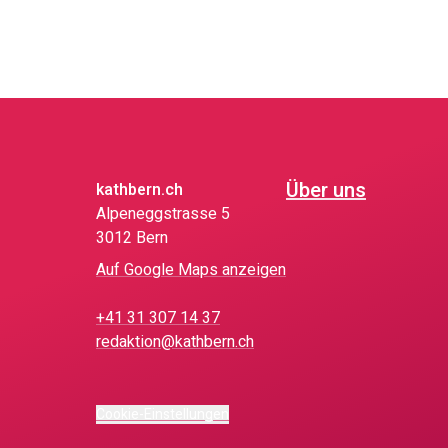
Über uns
kathbern.ch
Alpeneggstrasse 5
3012 Bern
Auf Google Maps anzeigen
+41 31 307 14 37
redaktion@kathbern.ch
Cookie-Einstellungen