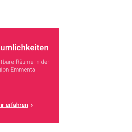
umlichkeiten
tbare Räume in der
ion Emmental
r erfahren