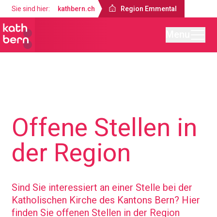
Sie sind hier:
kathbern.ch
Region Emmental
Menu
Region Emmental
Über uns
Offene Stellen in
der Region
Sind Sie interessiert an einer Stelle bei der
Katholischen Kirche des Kantons Bern? Hier
finden Sie offenen Stellen in der Region