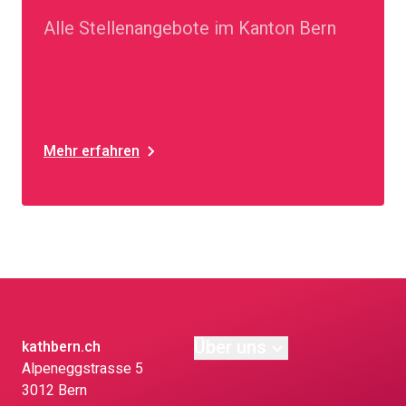
Alle Stellenangebote im Kanton Bern
Mehr erfahren
Über uns
kathbern.ch
Alpeneggstrasse 5
3012 Bern