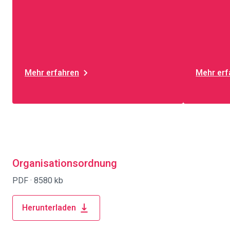
Mehr erfahren
Mehr erf
Organisationsordnung
PDF ·
8580 kb
Herunterladen