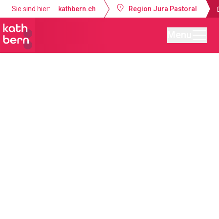
Sie sind hier:
kathbern.ch
Region Jura Pastoral
Menu