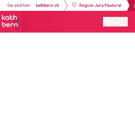
Sie sind hier:
kathbern.ch
Region Jura Pastoral
Menu