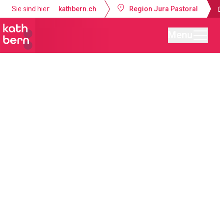
Sie sind hier:
kathbern.ch
Region Jura Pastoral
Menu