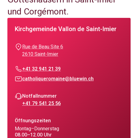
und Corgémont.
Kirchgemeinde Vallon de Saint-Imier
Rue de Beau Site 6
2610 Saint-Imier
+41 32 941 21 39
catholiqueromaine@bluewin.ch
Notfallnummer
+41 79 541 25 56
Öffnungszeiten
Montag–Donnerstag
08.00–12.00 Uhr