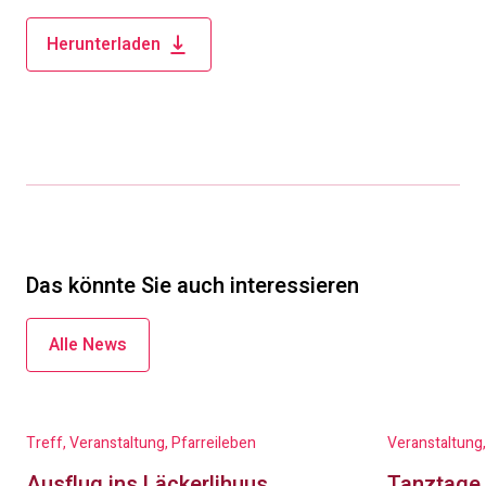
Herunterladen
Das könnte Sie auch interessieren
Alle News
Treff, Veranstaltung, Pfarreileben
Veranstaltung,
Ausflug ins Läckerlihuus
Tanztage 