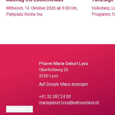
Mittwoch, 14. Oktober 2026 ab 9.00 Uhr,
Volkstanz, L
Parkplatz Kirche Ins
Programm, für
Pfarrei Maria Geburt Lyss
Oberfeldweg 26
3250 Lyss
Auf Google Maps anzeigen
+41 32 387 24 00
mariageburt.lyss@kathseeland.ch
Über uns