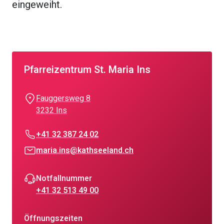
eingeweiht.
Pfarreizentrum St. Maria Ins
Fauggersweg 8
3232 Ins
+41 32 387 24 02
maria.ins@kathseeland.ch
Notfallnummer
+41 32 513 49 00
Öffnungszeiten