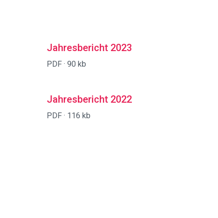
Jahresbericht 2023
PDF ·
90 kb
Jahresbericht 2022
PDF ·
116 kb