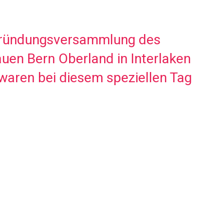
Gründungsversammlung des
auen Bern Oberland in Interlaken
 waren bei diesem speziellen Tag