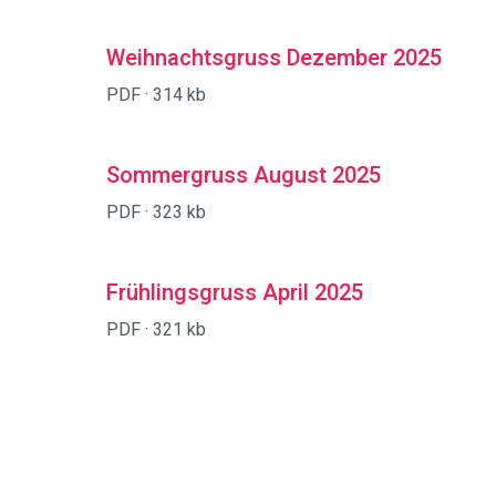
Weihnachtsgruss Dezember 2025
PDF ·
314 kb
Sommergruss August 2025
PDF ·
323 kb
Frühlingsgruss April 2025
PDF ·
321 kb