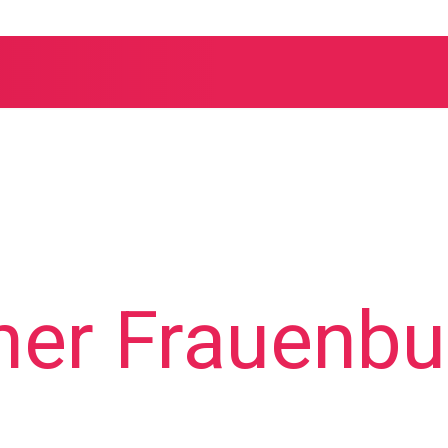
her Frauenb