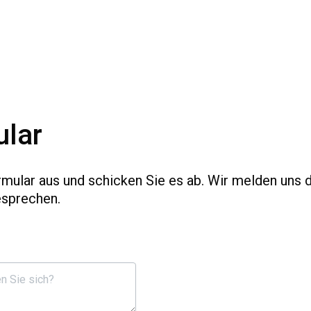
lar
rmular aus und schicken Sie es ab. Wir melden uns 
esprechen.