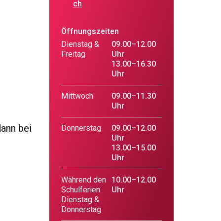
ch
Öffnungszeiten
Dienstag &
09.00–12.00
Freitag
Uhr
13.00–16.30
Uhr
Mittwoch
09.00–11.30
Uhr
dann bei
Donnerstag
09.00–12.00
Uhr
13.00–15.00
Uhr
Während den
10.00–12.00
Schulferien
Uhr
Dienstag &
Donnerstag