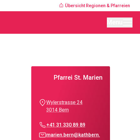
Übersicht Regionen & Pfarreien
Menu
Pfarrei St. Marien
Wylerstrasse 24
3014 Bern
+41 31 330 89 89
marien.bern@kathbern.