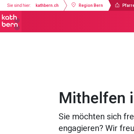
Sie sind hier:
kathbern.ch
Region Bern
Pfarre
Pfarrei St. Marien Bern
Angebote
Mithelfen 
Sie möchten sich fre
engagieren? Wir freu