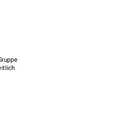
 Gruppe
itlich