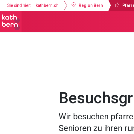
Sie sind hier:
kathbern.ch
Region Bern
Pfarre
Pfarrei St. Marien Bern
Angebote
Besuchsgr
Wir besuchen pfarre
Senioren zu ihren r