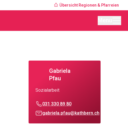
Übersicht Regionen & Pfarreien
Menu
Gabriela
Pfau
Sozialarbeit
031 330 89 80
gabriela.pfau@kathbern.ch