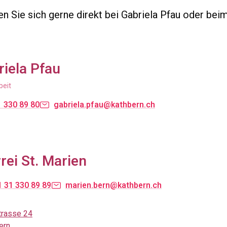
n Sie sich gerne direkt bei Gabriela Pfau oder bei
riela Pfau
beit
 330 89 80
gabriela.pfau@kathbern.ch
rei St. Marien
 31 330 89 89
marien.bern@kathbern.ch
trasse 24
ern