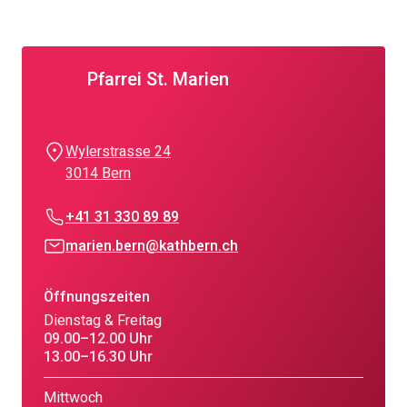
Pfarrei St. Marien
Wylerstrasse 24
3014 Bern
+41 31 330 89 89
marien.bern@kathbern.ch
Öffnungszeiten
Dienstag & Freitag
09.00–12.00 Uhr
13.00–16.30 Uhr
Mittwoch