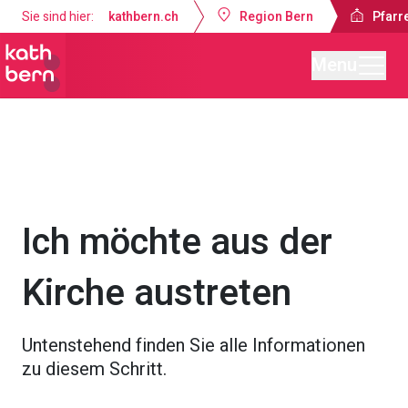
Sie sind hier:
kathbern.ch
Region Bern
Pfarre
Menu
Pfarrei St. Marien Bern
Ich möchte...
Ich möchte aus der
Kirche austreten
Untenstehend finden Sie alle Informationen
zu diesem Schritt.