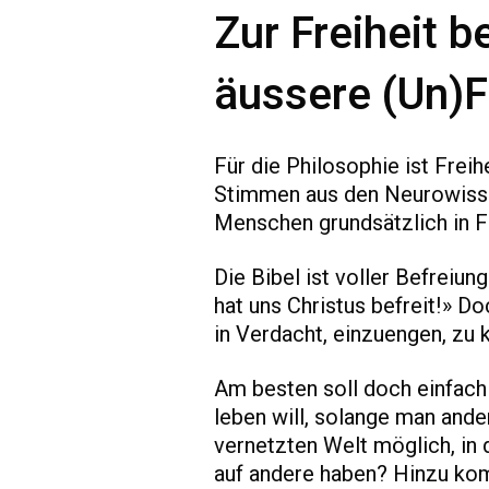
Zur Freiheit b
äussere (Un)Fr
Für die Philosophie ist Frei
Stimmen aus den Neurowisse
Menschen grundsätzlich in Fr
Die Bibel ist voller Befreiu
hat uns Christus befreit!» Do
in Verdacht, einzuengen, zu 
Am besten soll doch einfach 
leben will, solange man ander
vernetzten Welt möglich, in
auf andere haben? Hinzu ko