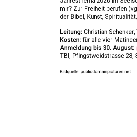
Jahresthema 2026 im Seelso
mir? Zur Freiheit berufen (v
der Bibel, Kunst, Spiritualitä
Leitung:
Christian Schenker,
Kosten:
für alle vier Matinee
Anmeldung bis 30. August
:
TBI, Pfingstweidstrasse 28, 
Bildquelle: publicdomainpictures.net