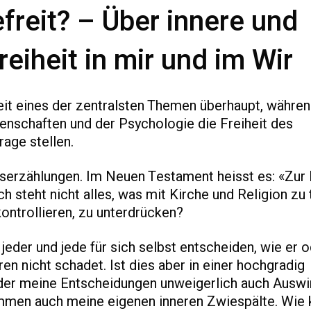
efreit? – Über innere und
eiheit in mir und im Wir
heit eines der zentralsten Themen überhaupt, währe
nschaften und der Psychologie die Freiheit des
age stellen.
ngserzählungen. Im Neuen Testament heisst es: «Zur 
ch steht nicht alles, was mit Kirche und Religion zu 
kontrollieren, zu unterdrücken?
jeder und jede für sich selbst entscheiden, wie er o
en nicht schadet. Ist dies aber in einer hochgradig
 der meine Entscheidungen unweigerlich auch Ausw
mmen auch meine eigenen inneren Zwiespälte. Wie 