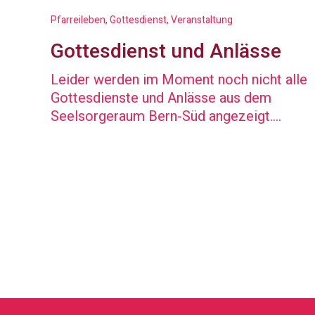
Pfarreileben, Gottesdienst, Veranstaltung
Gottesdienst und Anlässe
Leider werden im Moment noch nicht alle
Gottesdienste und Anlässe aus dem
Seelsorgeraum Bern-Süd angezeigt.
Entschuldigen Sie diese technische
Störung. In der Zwischenzeit hilft die
aktuelle Pfarrblattausgabe weiter.