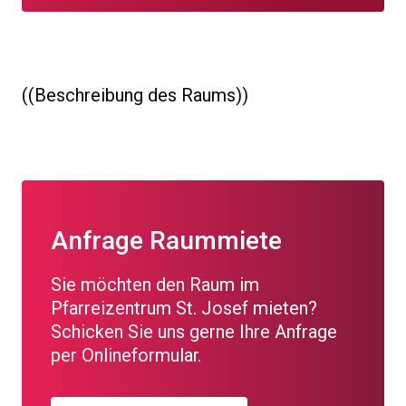
((Beschreibung des Raums))
Anfrage Raummiete
Sie möchten den Raum im
Pfarreizentrum St. Josef mieten?
Schicken Sie uns gerne Ihre Anfrage
per Onlineformular.