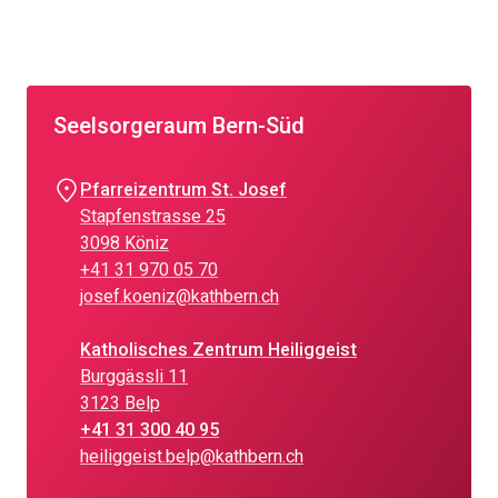
Seelsorgeraum Bern-Süd
Pfarreizentrum St. Josef
Stapfenstrasse 25
3098 Köniz
+41 31 970 05 70
josef.koeniz@kathbern.ch
Katholisches Zentrum Heiliggeist
Burggässli 11
3123 Belp
+41 31 300 40 95
heiliggeist.belp@kathbern.ch