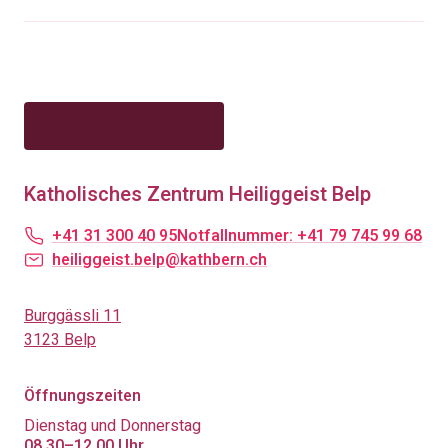
Katholisches Zentrum Heiliggeist Belp
+41 31 300 40 95
Notfallnummer: +41 79 745 99 68
heiliggeist.belp@kathbern.ch
Burggässli 11
3123 Belp
Öffnungszeiten
Dienstag und Donnerstag
08.30–12.00 Uhr