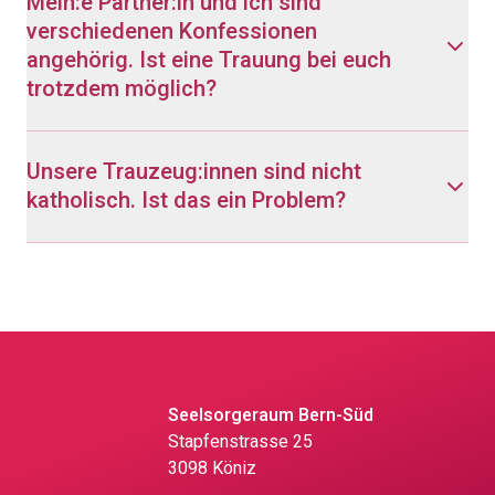
Mein:e Partner:in und ich sind
verschiedenen Konfessionen
angehörig. Ist eine Trauung bei euch
trotzdem möglich?
Unsere Trauzeug:innen sind nicht
katholisch. Ist das ein Problem?
Seelsorgeraum Bern-Süd
Stapfenstrasse 25
3098 Köniz