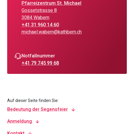
Pfarreizentrum St. Michael
Gossetstrasse 8
3084 Wabern
+41 31 960 14 60
michael.wabern@kathbern.ch
Notfallnummer
+41 79 745 99 68
Auf dieser Seite finden Sie:
Bedeutung der Segensfeier
Anmeldung
Kontakt