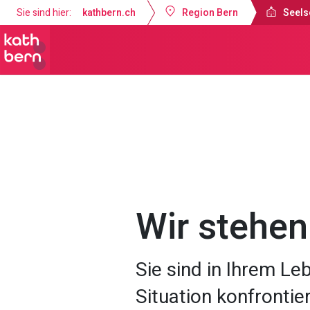
Sie sind hier:
kathbern.ch
Region Bern
Seels
Seelsorgeraum Bern-Süd
Angebot
Wir stehen
Sie sind in Ihrem Le
Situation konfrontie