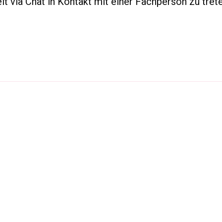
t via Chat in Kontakt mit einer Fachperson zu trete