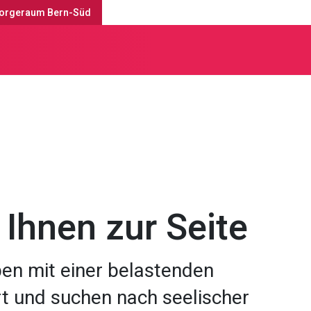
orgeraum Bern-Süd
e
Seelsorge & Sozialberatung
 Ihnen zur Seite
ben mit einer belastenden
rt und suchen nach seelischer