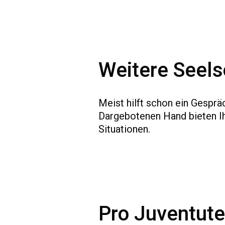
Weitere Seel
Meist hilft schon ein Gesprä
Dargebotenen Hand bieten I
Situationen.
Pro Juventute