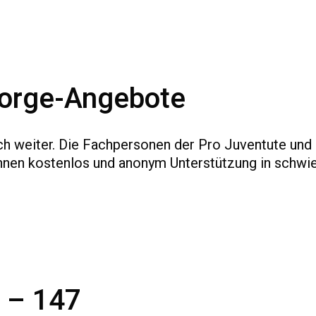
sorge-Angebote
ch weiter. Die Fachpersonen der Pro Juventute und
hnen kostenlos und anonym Unterstützung in schwi
 – 147