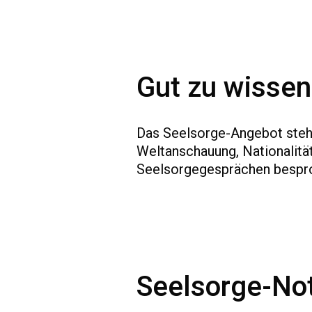
Gut zu wissen
Das Seelsorge-Angebot steht
Weltanschauung, Nationalität
Seelsorgegesprächen besproc
Seelsorge-Not