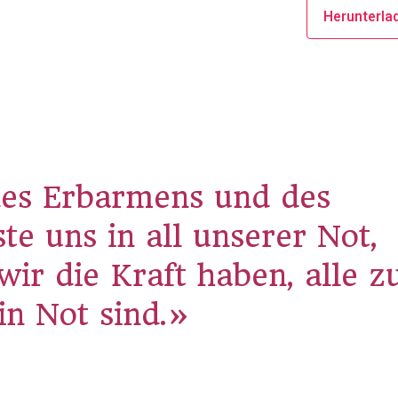
Herunterla
des Erbarmens und des
ste uns in all unserer Not,
ir die Kraft haben, alle z
 in Not sind.»