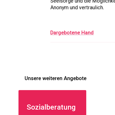
Seelsorge und die Möglichkei
Anonym und vertraulich.
Dargebotene Hand
Unsere weiteren Angebote
Sozialberatung