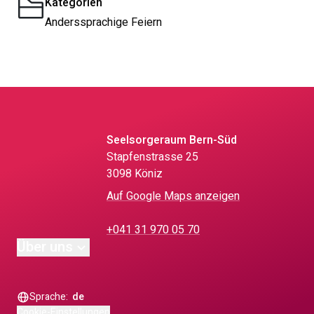
Kategorien
Anderssprachige Feiern
Seelsorgeraum Bern-Süd
Stapfenstrasse 25
3098 Köniz
Auf Google Maps anzeigen
+041 31 970 05 70
Über uns
Sprache:
de
Cookie-Einstellungen