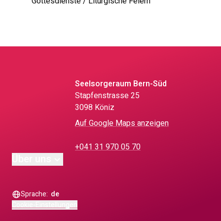
Gottesdienste / Liturgische Feiern
Seelsorgeraum Bern-Süd
Stapfenstrasse 25
3098 Köniz
Auf Google Maps anzeigen
+041 31 970 05 70
Über uns
Sprache:
de
Cookie-Einstellungen