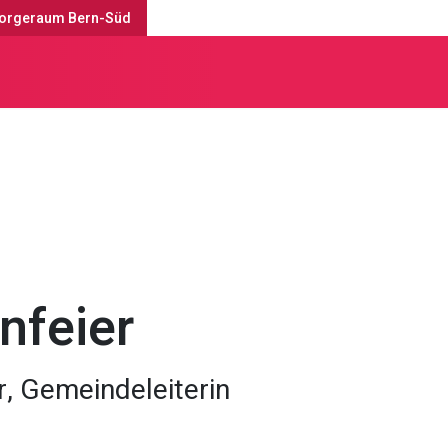
orgeraum Bern-Süd
enste & Anlässe
feier
r, Gemeindeleiterin