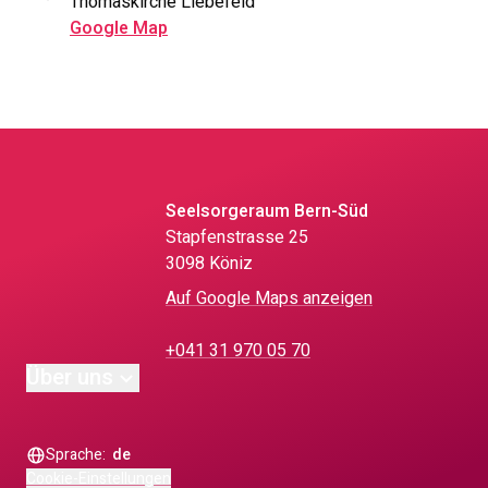
Thomaskirche Liebefeld
Google Map
Seelsorgeraum Bern-Süd
Stapfenstrasse 25
3098 Köniz
Auf Google Maps anzeigen
+041 31 970 05 70
Über uns
Sprache:
de
Cookie-Einstellungen