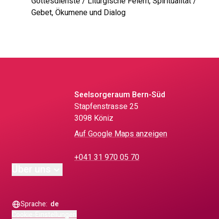
Gottesdienste / Liturgische Feiern, Spiritualität /
Gebet, Ökumene und Dialog
Seelsorgeraum Bern-Süd
Stapfenstrasse 25
3098 Köniz
Auf Google Maps anzeigen
+041 31 970 05 70
Über uns
Sprache:
de
Cookie-Einstellungen