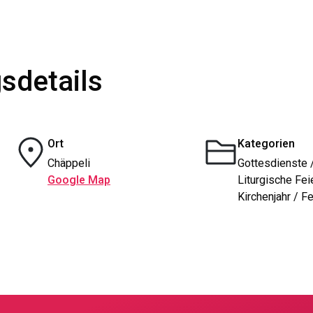
sdetails
Ort
Kategorien
Chäppeli
Gottesdienste 
Google Map
Liturgische Fei
Kirchenjahr / F