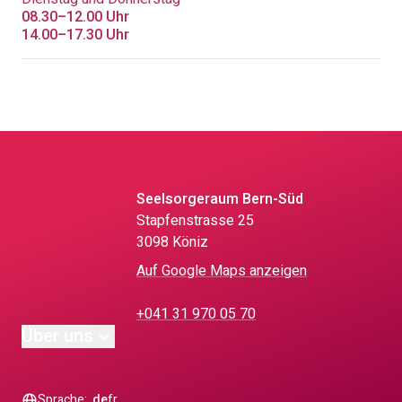
08.30–12.00 Uhr
14.00–17.30 Uhr
Seelsorgeraum Bern-Süd
Stapfenstrasse 25
3098 Köniz
Auf Google Maps anzeigen
+041 31 970 05 70
Über uns
Sprache:
de
fr