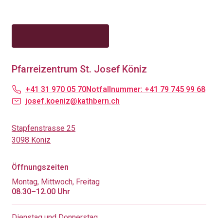
Pfarreizentrum St. Josef Köniz
+41 31 970 05 70
Notfallnummer: +41 79 745 99 68
josef.koeniz@kathbern.ch
Stapfenstrasse 25
3098 Köniz
Öffnungszeiten
Montag, Mittwoch, Freitag
08.30–12.00 Uhr
Dienstag und Donnerstag