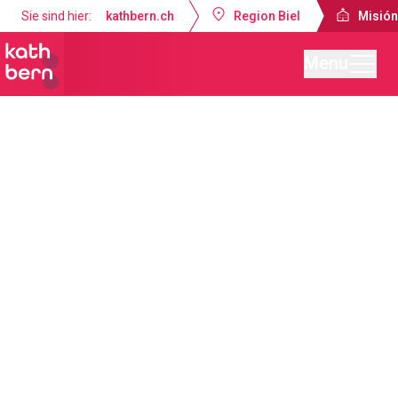
Sie sind hier:
kathbern.ch
Region Biel
Misión
Menu