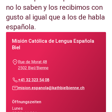
no lo saben y los recibimos con
gusto al igual que a los de habla
española.
Misión Católica de Lengua Española
Biel
Rue de Morat 48
2502 Biel/Bienne
+41 32 323 54 08
mision.espanola@kathbielbienne.ch
Öffnungszeiten
Lunes