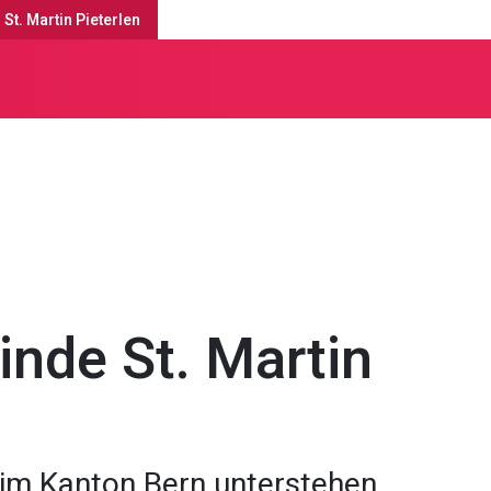
 St. Martin Pieterlen
s
nde St. Martin
im Kanton Bern unterstehen