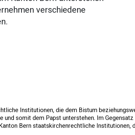
ernehmen verschiedene
n.
chtliche Institutionen, die dem Bistum beziehungsw
he und somit dem Papst unterstehen. Im Gegensatz
anton Bern staatskirchenrechtliche Institutionen, 