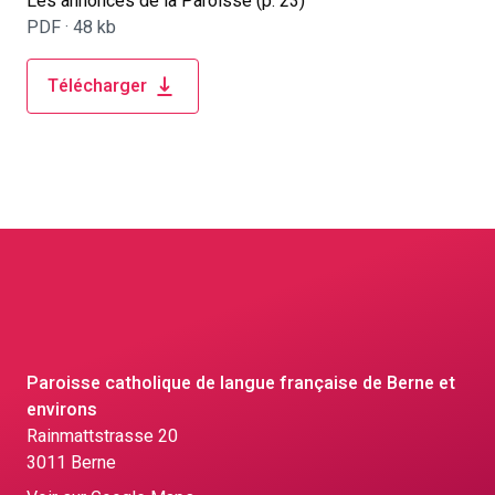
Les annonces de la Paroisse (p. 23)
PDF ·
48 kb
Télécharger
Paroisse catholique de langue française de Berne et
environs
Rainmattstrasse 20
3011 Berne