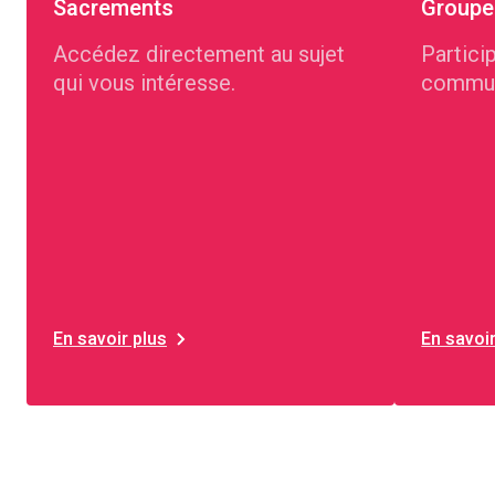
Sacrements
Groupes
Accédez directement au sujet
Partici
qui vous intéresse.
commun
En savoir plus
En savoir