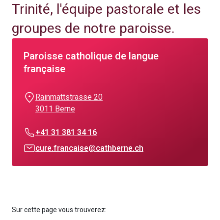
Trinité, l'équipe pastorale et les
groupes de notre paroisse.
Paroisse catholique de langue
française
Rainmattstrasse 20
3011 Berne
+41 31 381 34 16
cure.francaise@cathberne.ch
Sur cette page vous trouverez: