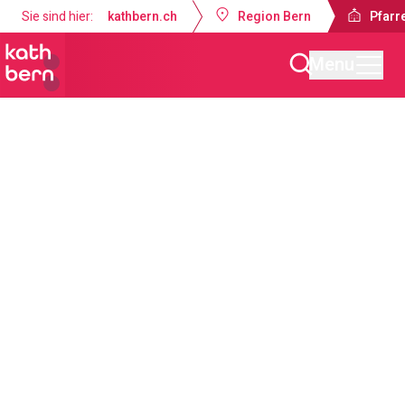
Sie sind hier:
kathbern.ch
Region Bern
Pfarre
Menu