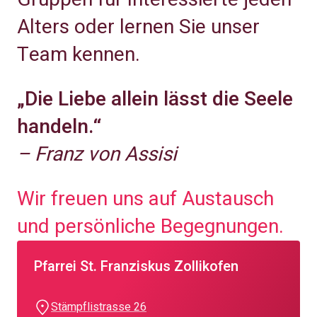
Alters oder lernen Sie unser
Team kennen.
„Die Liebe allein lässt die Seele
handeln.“
– Franz von Assisi
Wir freuen uns auf Austausch
und persönliche Begegnungen.
Pfarrei St. Franziskus Zollikofen
Stämpflistrasse 26