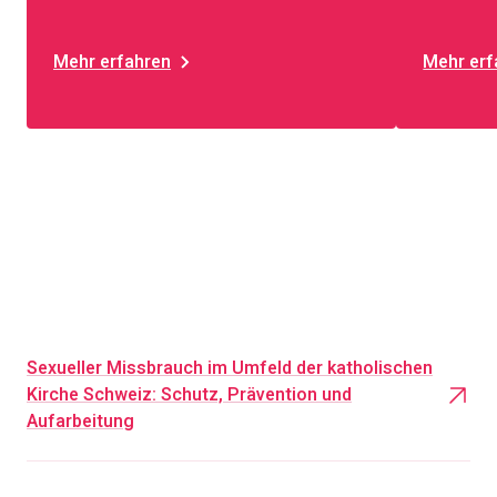
Mehr erfahren
Mehr erf
Sexueller Missbrauch im Umfeld der katholischen
Kirche Schweiz: Schutz, Prävention und
Aufarbeitung