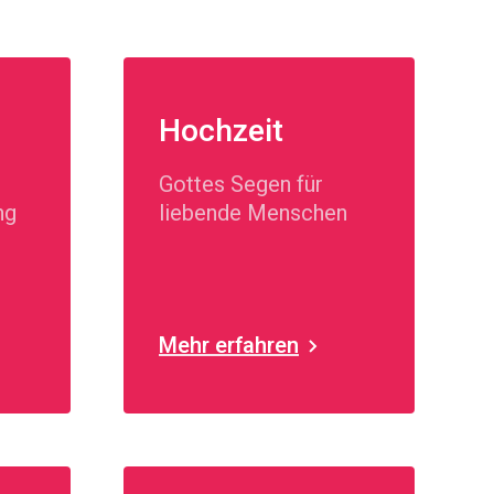
Hochzeit
Gottes Segen für
ng
liebende Menschen
Mehr erfahren