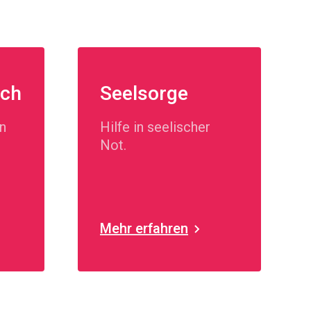
uch
Seelsorge
n
Hilfe in seelischer
Not.
Mehr erfahren