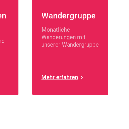
en
Wandergruppe
Monatliche
Wanderungen mit
nd
unserer Wandergruppe
Mehr erfahren