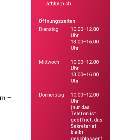
athbern.ch
Öffnungszeiten
Dienstag
10.00–12.00
Uhr
13.00–16.00
Uhr
Mittwoch
10.00–12.00
Uhr
13.00–16.00
Uhr
Donnerstag
10.00–12.00
rn –
Uhr
(nur das
Telefon ist
geöffnet, das
Sekretariat
bleibt
geschlossen)