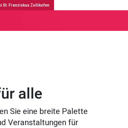
i St. Franziskus Zollikofen
gebote
ür alle
en Sie eine breite Palette
d Veranstaltungen für