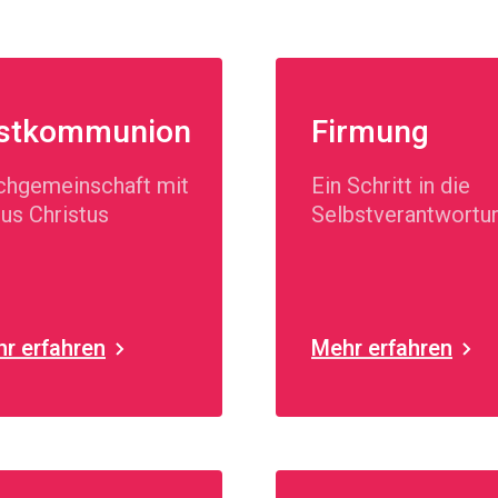
stkommunion
Firmung
chgemeinschaft mit
Ein Schritt in die
us Christus
Selbstverantwortu
r erfahren
Mehr erfahren