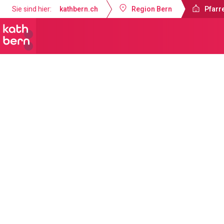
Sie sind hier:
kathbern.ch
Region Bern
Pfarre