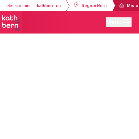
Sie sind hier:
kathbern.ch
Region Bern
Misió
Menu