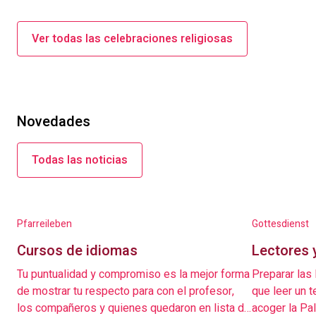
Ver todas las celebraciones religiosas
Novedades
Todas las noticias
Pfarreileben
Gottesdienst
Cursos de idiomas
Lectores 
Tu puntualidad y compromiso es la mejor forma
Preparar las
de mostrar tu respecto para con el profesor,
que leer un t
los compañeros y quienes quedaron en lista de
acoger la Pa