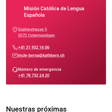
Misión Católica de Lengua
Española
Sophiestrasse 5
3072 Ostermundigen
+41 31 932 16 06
mcle-berna@kathbern.ch
Número de emergencia
+41 78 753 24 20
Nuestras próximas