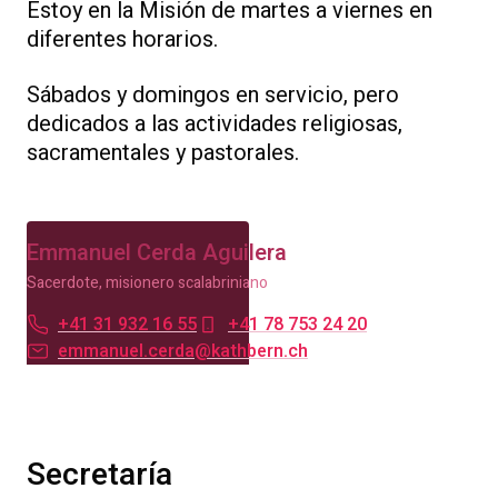
Estoy en la Misión de martes a viernes en
diferentes horarios.
Sábados y domingos en servicio, pero
dedicados a las actividades religiosas,
sacramentales y pastorales.
Emmanuel Cerda Aguilera
Sacerdote, misionero scalabriniano
+41 31 932 16 55
+41 78 753 24 20
emmanuel.cerda@kathbern.ch
Secretaría