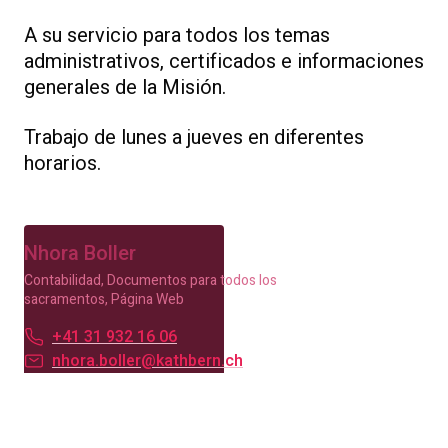
A su servicio para todos los temas
administrativos, certificados e informaciones
generales de la Misión.
Trabajo de lunes a jueves en diferentes
horarios.
Nhora Boller
Contabilidad, Documentos para todos los
sacramentos, Página Web
+41 31 932 16 06
nhora.boller@kathbern.ch