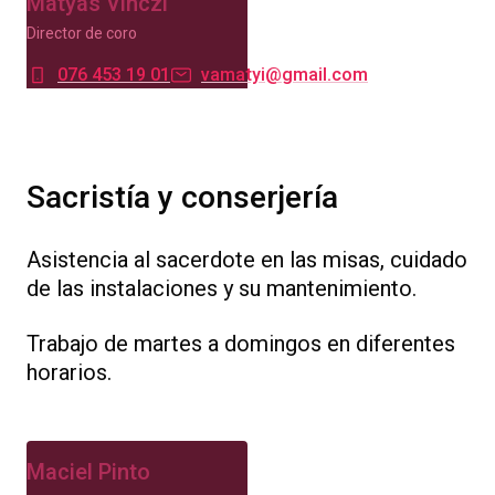
Mátyás Vinczi
Director de coro
076 453 19 01
vamatyi@gmail.com
Sacristía y conserjería
Asistencia al sacerdote en las misas, cuidado
de las instalaciones y su mantenimiento.
Trabajo de martes a domingos en diferentes
horarios.
Maciel Pinto