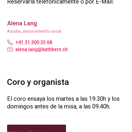
Reservarla telefónicamente o por E-Mail.
Alena Lang
Ayudas, asesoramiento social.
+41 31 300 33 68
alena.lang@kathbern.ch
Coro y organista
El coro ensaya los martes a las 19.30h y los
domingos antes de la misa, a las 09.40h.