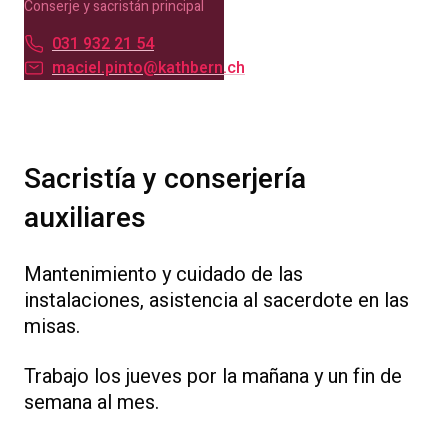
Conserje y sacristán principal
031 932 21 54
maciel.pinto@kathbern.ch
Sacristía y conserjería
auxiliares
Mantenimiento y cuidado de las
instalaciones, asistencia al sacerdote en las
misas.
Trabajo los jueves por la mañana y un fin de
semana al mes.