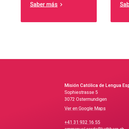
Saber más
Sab
Misión Católica de Lengua Es
Sophiestrasse 5
3072 Ostermundigen
Ver en Google Maps
+41 31 932 16 55