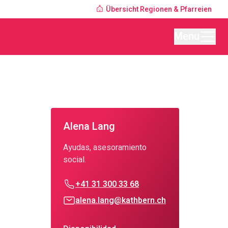
Übersicht Regionen & Pfarreien
Menu
Alena Lang
Ayudas, asesoramiento
social.
+41 31 300 33 68
alena.lang@kathbern.ch