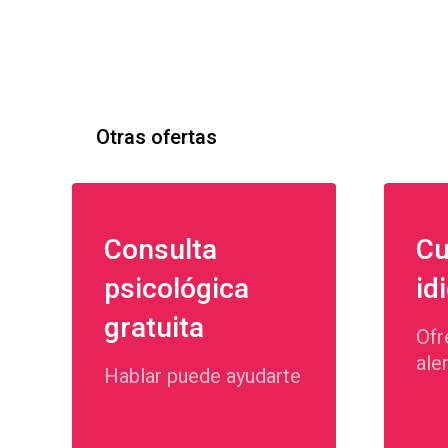
Otras ofertas
Consulta
Cu
psicológica
id
gratuita
Ofr
ale
Hablar puede ayudarte