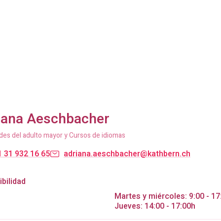
iana Aeschbacher
des del adulto mayor y Cursos de idiomas
 31 932 16 65
adriana.aeschbacher@kathbern.ch
bilidad
Martes y miércoles: 9:00 - 17
Jueves: 14:00 - 17:00h