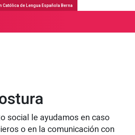
n Católica de Lengua Española Berna
erna
Ofertas
Acompañamiento Social y de Integración
Costura
o social le ayudamos en caso
ieros o en la comunicación con