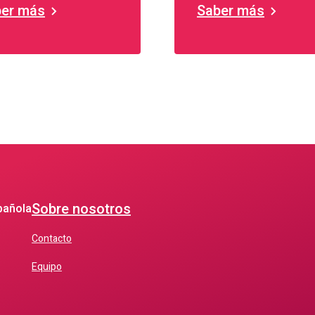
er más
Saber más
Sobre nosotros
pañola
Contacto
Equipo