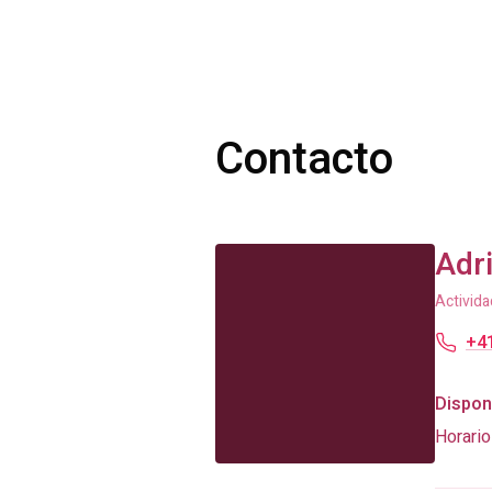
Contacto
Adr
Activida
+41
Disponi
Horario