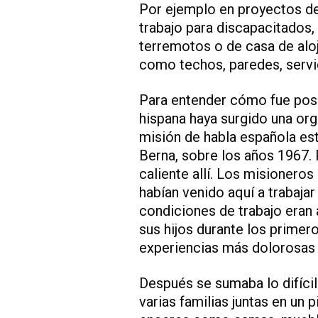
Por ejemplo en proyectos de
trabajo para discapacitados
terremotos o de casa de aloj
como techos, paredes, servic
Para entender cómo fue posib
hispana haya surgido una or
misión de habla española es
Berna, sobre los años 1967. 
caliente allí. Los misioneros
habían venido aquí a trabajar
condiciones de trabajo eran 
sus hijos durante los primer
experiencias más dolorosas 
Después se sumaba lo difícil 
varias familias juntas en un