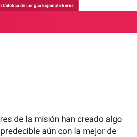
n Católica de Lengua Española Berna
erna
Ofertas
Grupos
es de la misión han creado algo
 predecible aún con la mejor de