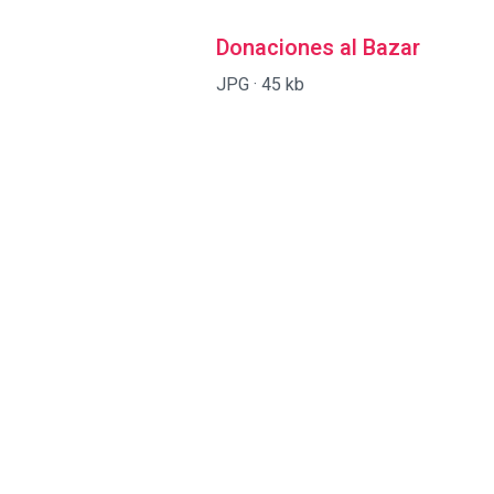
Donaciones al Bazar
JPG ·
45 kb