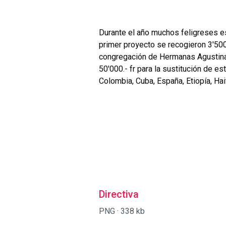
Durante el año muchos feligreses es
primer proyecto se recogieron 3'50
congregación de Hermanas Agustinas
50'000.- fr para la sustitución de 
Colombia, Cuba, España, Etiopía, Ha
Directiva
PNG ·
338 kb