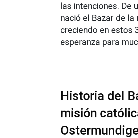
las intenciones. D
nació el Bazar de la 
creciendo en estos 3
esperanza para muc
Historia del B
misión católi
Ostermundig