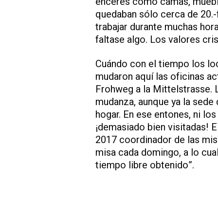
enceres como camas, muebles
quedaban sólo cerca de 20.-fr
trabajar durante muchas horas
faltase algo. Los valores cri
Cuándo con el tiempo los lo
mudaron aquí las oficinas ac
Frohweg a la Mittelstrasse. 
mudanza, aunque ya la sede 
hogar. En ese entones, ni lo
¡demasiado bien visitadas! E
2017 coordinador de las misi
misa cada domingo, a lo cual
tiempo libre obtenido”.