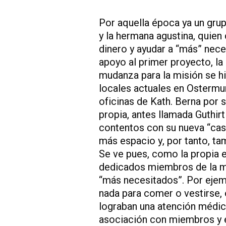
Por aquella época ya un gru
y la hermana agustina, quien
dinero y ayudar a “más” nec
apoyo al primer proyecto, l
mudanza para la misión se hi
locales actuales en Ostermund
oficinas de Kath. Berna por 
propia, antes llamada Guthir
contentos con su nueva “cas
más espacio y, por tanto, ta
Se ve pues, como la propia e
dedicados miembros de la mi
“más necesitados”. Por ejem
nada para comer o vestirse, 
lograban una atención médic
asociación con miembros y e