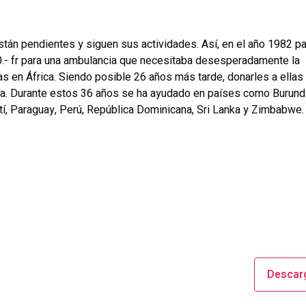
tán pendientes y siguen sus actividades. Así, en el año 1982 pa
0.- fr para una ambulancia que necesitaba desesperadamente la
 en África. Siendo posible 26 años más tarde, donarles a ella
esta. Durante estos 36 años se ha ayudado en países como Burundi
ití, Paraguay, Perú, República Dominicana, Sri Lanka y Zimbabwe.
Descar