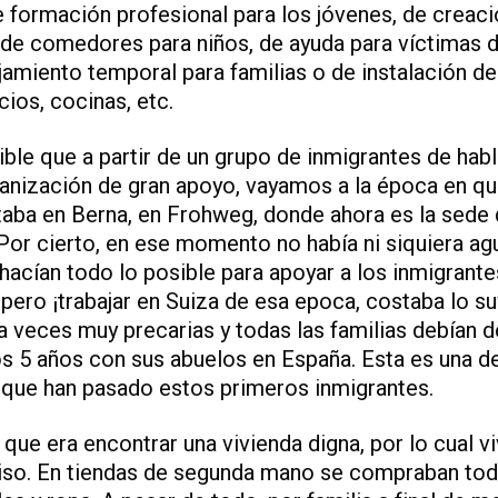
 formación profesional para los jóvenes, de creaci
, de comedores para niños, de ayuda para víctimas 
amiento temporal para familias o de instalación d
ios, cocinas, etc.
le que a partir de un grupo de inmigrantes de hab
ganización de gran apoyo, vayamos a la época en qu
taba en Berna, en Frohweg, donde ahora es la sede 
Por cierto, en ese momento no había ni siquiera ag
 hacían todo lo posible para apoyar a los inmigrant
 pero ¡trabajar en Suiza de esa epoca, costaba lo s
a veces muy precarias y todas las familias debían d
os 5 años con sus abuelos en España. Esta es una de
que han pasado estos primeros inmigrantes.
que era encontrar una vivienda digna, por lo cual vi
 piso. En tiendas de segunda mano se compraban to