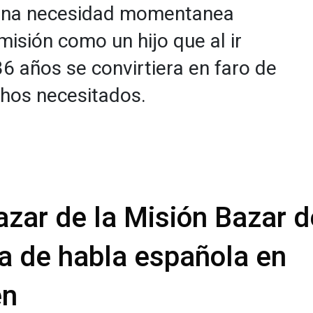
e una necesidad momentanea
misión como un hijo que al ir
6 años se convirtiera en faro de
hos necesitados.
azar de la Misión Bazar d
ca de habla española en
en