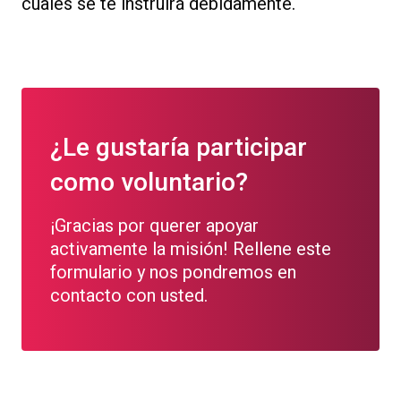
cuales se te instruirá debidamente.
¿Le gustaría participar
como voluntario?
¡Gracias por querer apoyar
activamente la misión! Rellene este
formulario y nos pondremos en
contacto con usted.