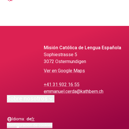
Misión Católica de Lengua Española
Sophiestrasse 5
3072 Ostermundigen
Ver en Google Maps
+41 31 932 16 55
emmanuel.cerda@kathbern.ch
Sobre nosotros
Idioma:
de
fr
Configuración de cookies