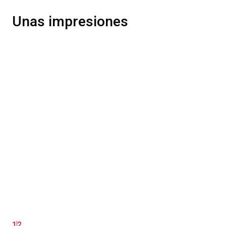
Unas impresiones
1
2