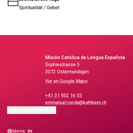
Spiritualität / Gebet
Misión Católica de Lengua Española
Sophiestrasse 5
3072 Ostermundigen
Ver en Google Maps
+41 31 932 16 55
emmanuel.cerda@kathbern.ch
Sobre nosotros
Idioma:
de