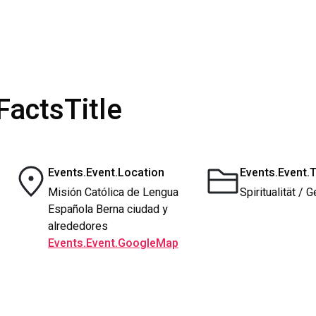
FactsTitle
Events.Event.Location
Events.Event.
Misión Católica de Lengua
Spiritualität / 
Española Berna ciudad y
alrededores
Events.Event.GoogleMap