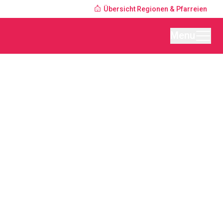
Übersicht Regionen & Pfarreien
Menu