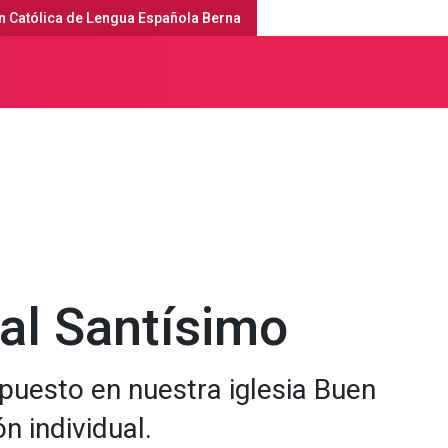
n Católica de Lengua Española Berna
erna
Servicios religiosos y agenda
al Santísimo
puesto en nuestra iglesia Buen
n individual.