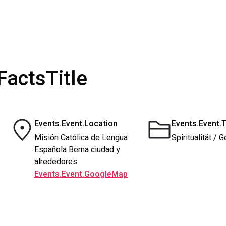
FactsTitle
Events.Event.Location
Events.Event.
Misión Católica de Lengua
Spiritualität / 
Española Berna ciudad y
alrededores
Events.Event.GoogleMap