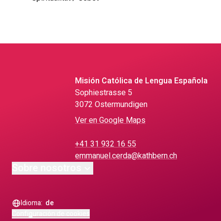
Misión Católica de Lengua Española
Sophiestrasse 5
3072 Ostermundigen
Ver en Google Maps
+41 31 932 16 55
emmanuel.cerda@kathbern.ch
Sobre nosotros
Idioma:
de
Configuración de cookies