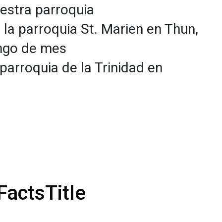
estra parroquia
la parroquia St. Marien en Thun,
ngo de mes
parroquia de la Trinidad en
FactsTitle