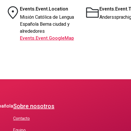
Events.Event.Location
Events.Event.
Misión Católica de Lengua
Anderssprachig
Española Berna ciudad y
alrededores
Events.Event.GoogleMap
Sobre nosotros
pañola
Contacto
Equipo