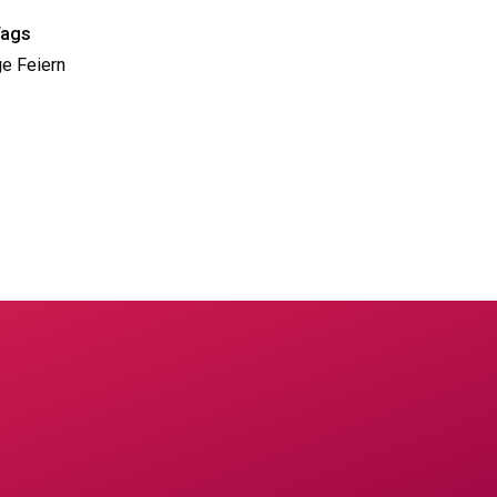
Tags
e Feiern