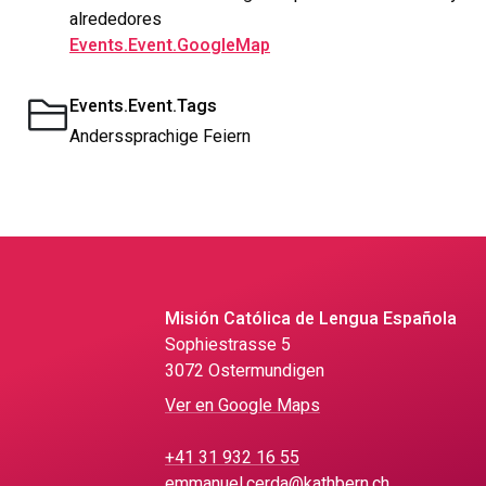
alrededores
Events.Event.GoogleMap
Events.Event.Tags
Anderssprachige Feiern
Misión Católica de Lengua Española
Sophiestrasse 5
3072 Ostermundigen
Ver en Google Maps
+41 31 932 16 55
emmanuel.cerda@kathbern.ch