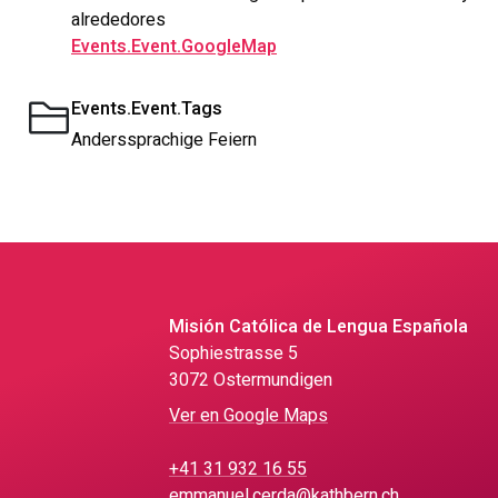
alrededores
Events.Event.GoogleMap
Events.Event.Tags
Anderssprachige Feiern
Misión Católica de Lengua Española
Sophiestrasse 5
3072 Ostermundigen
Ver en Google Maps
+41 31 932 16 55
emmanuel.cerda@kathbern.ch