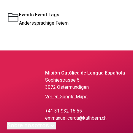
Events.Event.Tags
Anderssprachige Feiern
Misión Católica de Lengua Española
Sophiestrasse 5
3072 Ostermundigen
Ver en Google Maps
+41 31 932 16 55
emmanuel.cerda@kathbern.ch
Sobre nosotros