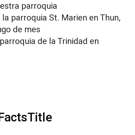
estra parroquia
la parroquia St. Marien en Thun,
ngo de mes
parroquia de la Trinidad en
FactsTitle