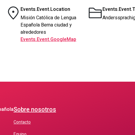
Events.Event.Location
Events.Event.
Misión Católica de Lengua
Anderssprachig
Española Berna ciudad y
alrededores
Events.Event.GoogleMap
Sobre nosotros
pañola
Contacto
Equipo