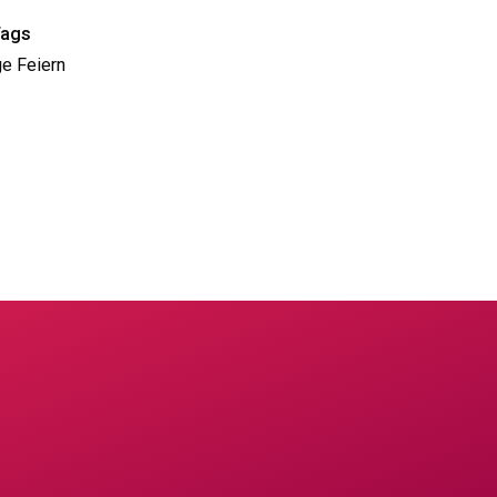
Tags
e Feiern