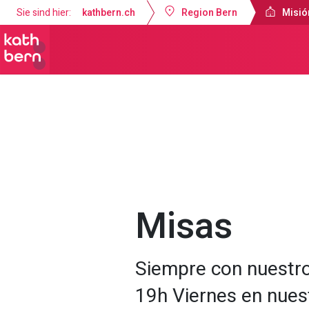
Sie sind hier:
kathbern.ch
Region Bern
Misió
Misión Católica de Lengua Española B
Misas
Siempre con nuestr
19h Viernes en nues